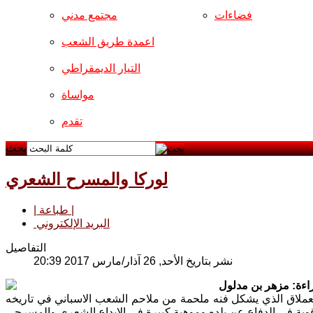
فضاءات
مجتمع مدني
اعمدة طريق الشعب
التيار الديمقراطي
مواساة
تقدم
بحث
لوركا والمسرح الشعري
| طباعة |
البريد الإلكتروني
التفاصيل
نشر بتاريخ الأحد, 26 آذار/مارس 2017 20:39
اءة: مزهر بن مدلول
 العملاق الذي يشكل فنه ملحمة من ملاحم الشعب الاسباني في تاريخه