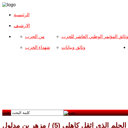
الرئيسية
الارشیف
ثائق المؤتمر الوطني العاشر للحزب
من الحزب
وثائق وبيانات
شهداء الحزب
بحث
الحلم الذي اثقل كاهلي (5) / مزهر بن مدلول