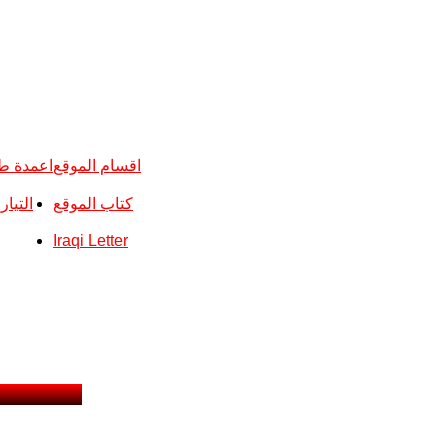
اقسام الموقع
اعمدة ط
كتاب الموقع
التيا
Iraqi Letter