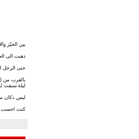
بين الحيّز و
ذهبت الى الح
حتى الرجل ال
بالقرب من (ا
ليلة سبقت لي
ليس دكان سيد
كنت احسب بع