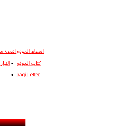
اقسام الموقع
اعمدة ط
كتاب الموقع
التيا
Iraqi Letter