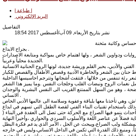
| طباعة |
البريد الإلكتروني
التفاصيل
نشر بتاريخ الأربعاء, 09 آب/أغسطس 2017 18:54
احساس وكاتبة مثخنة
بجراح الابداع .
ايات ودواوين الشعر ، ولها اهتمام خاص بمواكبة ومتابعة الاصدارات
الجديدة محلياً وعربياً.
سل نغمات الروح ونبضات القلب وخلجات النفس .وما يميز هذا الشعر
حة ، وهو من السهل الممتنع القريب الى النفس البشرية والوجدان
الانساني .
ذلك باستخدام تقنيات البناء الفني لقصة الطفل التي تسهم في ابداع
احداث ينمو فيها الصراع مع الحركة حتى تصل الى العقدة في البناء (
مشكلة ولب الصراع،ويبحث عن الحل ، الأمر الذي يدعم فكرة البطل