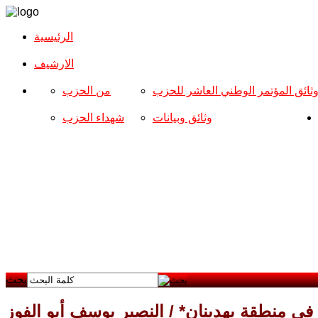
الرئيسية
الارشیف
ثائق المؤتمر الوطني العاشر للحزب
من الحزب
وثائق وبيانات
شهداء الحزب
بحث