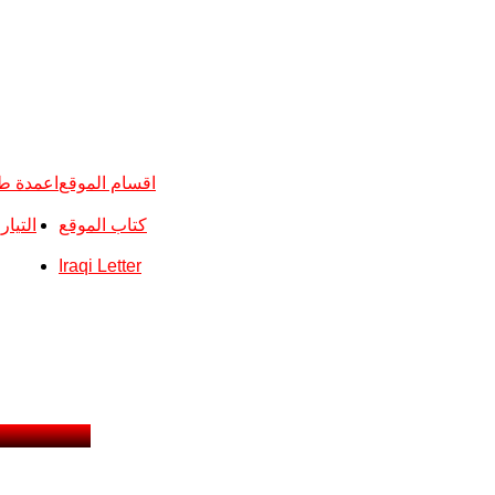
اقسام الموقع
اعمدة ط
كتاب الموقع
التيا
Iraqi Letter