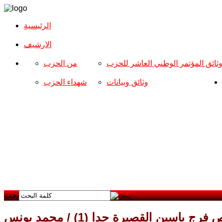
الرئيسية
الارشیف
ثائق المؤتمر الوطني العاشر للحزب
من الحزب
وثائق وبيانات
شهداء الحزب
بحث
 ياسين القصيرة جدا (1) / محمد يونس