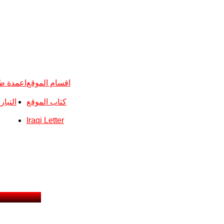
اقسام الموقع
اعمدة ط
كتاب الموقع
التيا
Iraqi Letter