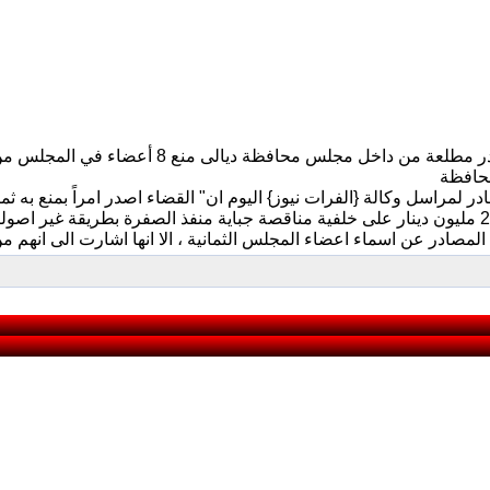
ر لمراسل وكالة {الفرات نيوز} اليوم ان" القضاء اصدر امراً بمنع به