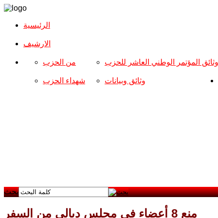
الرئيسية
الارشیف
ثائق المؤتمر الوطني العاشر للحزب
من الحزب
وثائق وبيانات
شهداء الحزب
بحث
منع 8 أعضاء في مجلس ديالى من السفر