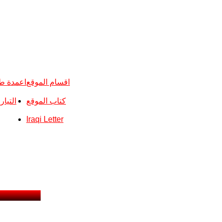
اقسام الموقع
اعمدة ط
كتاب الموقع
التيا
Iraqi Letter