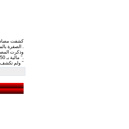
الصفرة بالمحافظة .
وذكرت المصاد
مالية بـ 250 مليون دينار على خلفية مناقصة جباية منفذ الصفرة بطريقة غير اصولية ".
ولم تكشف المصادر عن اسماء اعضاء المجلس الثمانية ، الا انها اشارت الى انهم من كتل سياسية مختلفة "