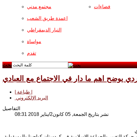
فضاءات
مجتمع مدني
اعمدة طريق الشعب
التيار الديمقراطي
مواساة
تقدم
بحث
ردي يوضح اهم ما دار في الاجتماع مع العبادي
| طباعة |
البريد الإلكتروني
التفاصيل
نشر بتاريخ الجمعة, 05 كانون2/يناير 2018 08:31
حركة التغيير والجماعة الإسلامية في كردستان كواجبنا والمسؤولية