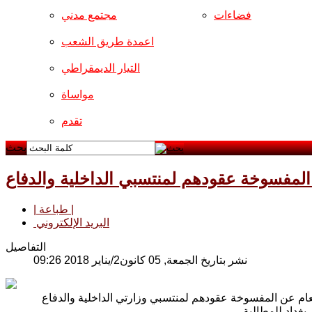
فضاءات
مجتمع مدني
اعمدة طريق الشعب
التيار الديمقراطي
مواساة
تقدم
بحث
 المفسوخة عقودهم لمنتسبي الداخلية والدفاع
| طباعة |
البريد الإلكتروني
التفاصيل
نشر بتاريخ الجمعة, 05 كانون2/يناير 2018 09:26