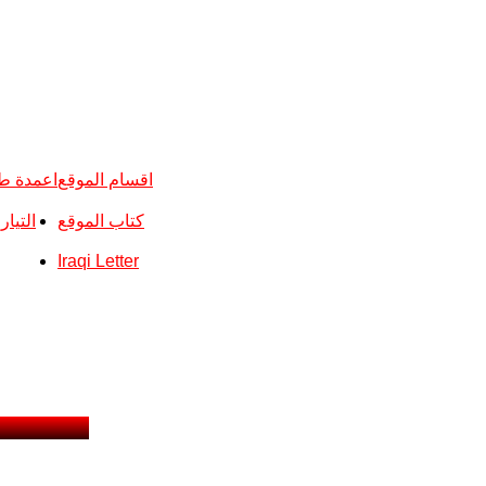
اقسام الموقع
اعمدة ط
كتاب الموقع
التيا
Iraqi Letter