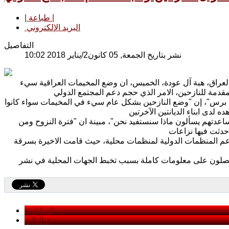
| طباعة |
البريد الإلكتروني
التفاصيل
نشر بتاريخ الجمعة, 05 كانون2/يناير 2018 10:02
العراق، هبة آل عودة، الخميس، ان وضع المخيمات العراقية سيء
غد برس"، إن "وضع النازحين بشكل عام سيء في المخيمات سواء كانوا
اعدتهم يسألون ماذا سنستفيد نحن"، مبينة ان "فترة النزوح ومن
دعم المنظمات الدولية لمنظمات محلية، حيث قامت الاخيرة بسرقة
يحصلون على معلومات كاملة بسبب تخبط الجهات المحلية في نشر
< السابق
التالي >