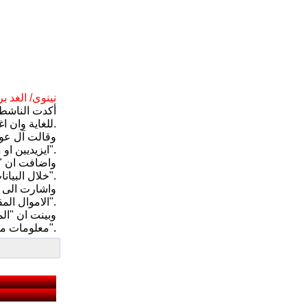
نينوى/ الغد 
أكدت الناشطة
للغاية وان اغلبهم يعانون من الاهمال، مبينة ان المنظمات المحلية سرقت الأموال المقدمة للنازحين، الامر الذي حجم دعم المجتمع الدولي.
وقالت آل عود
ايزيديين او مسلمين اما المسيحيين فهم اكثر دعما من قبل كنائسهم وهو ما لم نشاهده لدى ابناء الديانتين الآخرتين".
واضافت ان "ا
خلال البيانات التي نتابعها بدأت تنحصر بشكل ملحوظ في مختلف المحافظات التي حدثت فيها نزاعات".
واشارت الى ا
الاموال المقدمة للنازحين وهو ما حجم دعم المنظمات الاجنبية".
وبينت ان "ال
معلومات موثوقة عن النازحين وكذلك حياتهم واحتياجاتهم".