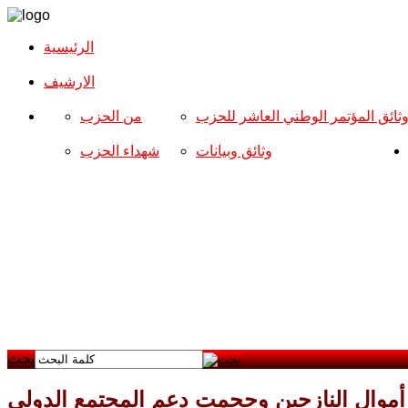
الرئيسية
الارشیف
ثائق المؤتمر الوطني العاشر للحزب
من الحزب
وثائق وبيانات
شهداء الحزب
بحث
موال النازحين وحجمت دعم المجتمع الدولي