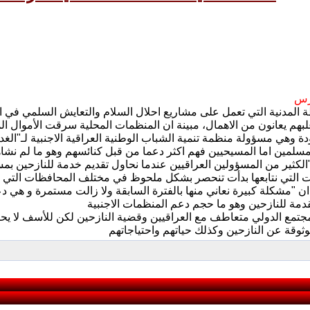
برس
 المدنية التي تعمل على مشاريع احلال السلام والتعايش السلمي في 
ة وهي مسؤولة منظمة تنمية الشباب الوطنية العراقية الاجنبية لـ"ال
لكثير من المسؤولين العراقيين عندما نحاول تقديم خدمة للنازحين بمس
ن "مشكلة كبيرة نعاني منها بالفترة السابقة ولا زالت مستمرة و هي 
مجتمع الدولي متعاطف مع العراقيين وقضية النازحين لكن للأسف لا 