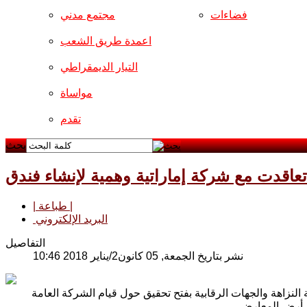
فضاءات
مجتمع مدني
اعمدة طريق الشعب
التيار الديمقراطي
مواساة
تقدم
بحث
 تعاقدت مع شركة إماراتية وهمية لإنشاء فندق
| طباعة |
البريد الإلكتروني
التفاصيل
نشر بتاريخ الجمعة, 05 كانون2/يناير 2018 10:46
 النزاهة والجهات الرقابية بفتح تحقيق حول قيام الشركة العامة