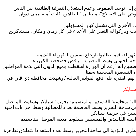
 على الاصلاح"، مبينا أن "التظاهرة كانت أمام مبنى ديوان
ت وباركوا له النصر على الأعداء في كل زمان ومكان، مستذكرين
حين أنه "رغم ان الوزارة اسقطت جميع الديون التي بذمة المواطنين
لهم القدرة على دفع الفواتير العالية".وشهدت محافظة ذي قار، في
سبايكر
في ساحة التحرير وسط العاصمة بغداد للمطالبة وسط اجراءات امنية
اسبة الفاسدين والمتسببين بسقوط مدينة الموصل بيد تنظيم
طرق المؤدية الى ساحة التحرير وسط بغداد استعدادا لانطلاق تظاهرة