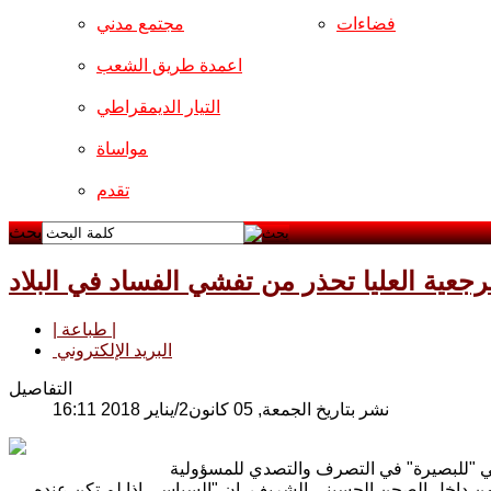
فضاءات
مجتمع مدني
اعمدة طريق الشعب
التيار الديمقراطي
مواساة
تقدم
بحث
رجعية العليا تحذر من تفشي الفساد في البلاد
| طباعة |
البريد الإلكتروني
التفاصيل
نشر بتاريخ الجمعة, 05 كانون2/يناير 2018 16:11
ا من داخل الصحن الحسيني الشريف، إن "السياسي اذا لم تكن عنده