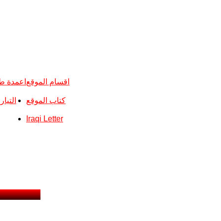
اقسام الموقع
اعمدة ط
كتاب الموقع
التيا
Iraqi Letter