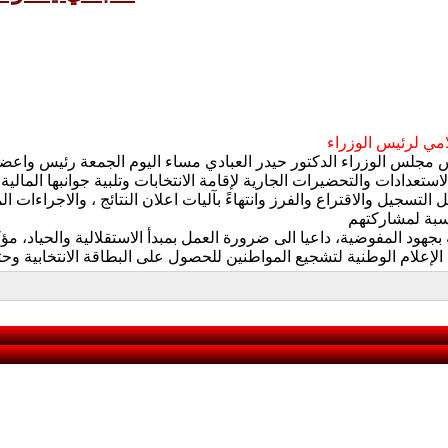
امي لرئيس الوزراء
تعدادات والتحضيرات الجارية لإقامة الانتخابات وتلبية جوانبها المالية و
لتسجيل والاقتراع والفرز وانتهاءً بآليات اعلان النتائج ، والاجراءات 
بجهود المفوضية، داعيا الى ضرورة العمل بمبدأ الاستقلالية والحياد، م