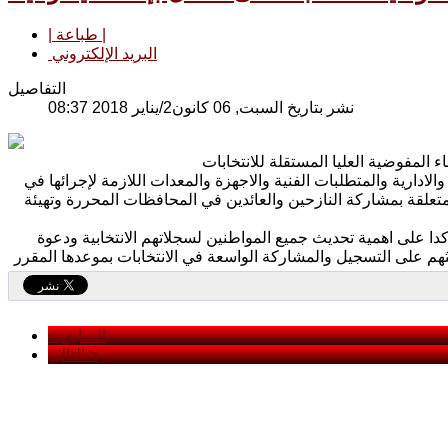
| طباعة |
البريد الإلكتروني
التفاصيل
نشر بتاريخ السبت, 06 كانون2/يناير 2018 08:37
الادارية والمتطلبات الفنية والاجهزة والمعدات اللازمة لإجرائها في
المتعلقة بمشاركة النازحين والعائدين في المحافظات المحررة وتهيئة
ؤكدا على اهمية تحديث جميع المواطنين لسجلاتهم الانتخابية ودعوة
< السابق
التالي >