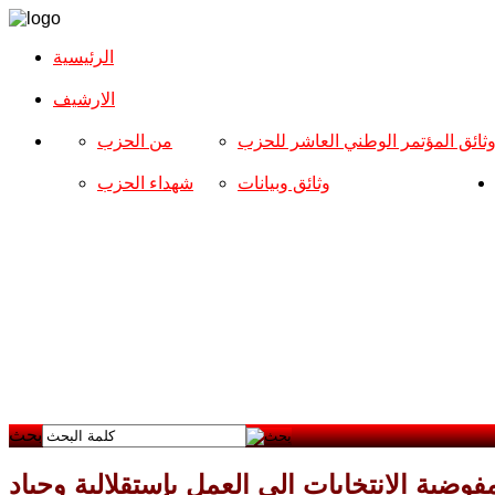
الرئيسية
الارشیف
ثائق المؤتمر الوطني العاشر للحزب
من الحزب
وثائق وبيانات
شهداء الحزب
بحث
فوضية الانتخابات الى العمل بإستقلالية وحياد