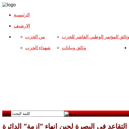
الرئيسية
الارشیف
ثائق المؤتمر الوطني العاشر للحزب
من الحزب
وثائق وبيانات
شهداء الحزب
بحث
التقاعد في البصرة لحين انهاء "ازمة" الدائرة