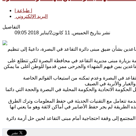
| طباعة |
البريد الإلكتروني
التفاصيل
نشر بتاريخ الخميس, 11 كانون2/يناير 2018 09:05
اعدين بشأن ضيق مبنى دائرة التقاعد في البصرة، داعيةً إلى تنظيم
مة بزيارة مبنى مديرية التقاعد في محافظة البصرة لكي تتطلع على
قاعدين بمن فيهم الشهداء والجرحى ممن قدموا للوطن أغلى ما يمكن
عد في البصرة وعدم تمكنه من استيعاب القوائم الخاصة
لحكومة الاتحادية والحكومة المحلية في البصرة والحجة التي دائما
دمة تتعامل مع التقنيات الحديثة في حفظ المعلومات وترك الطرق
هذه الطريقة لم يجر حفظ الأضابير في أماكن لائقة وهو ما يعني انها
المجتمع إلى وقفة احتجاجية أمام مبنى التقاعد لحين حل أزمة دائرة