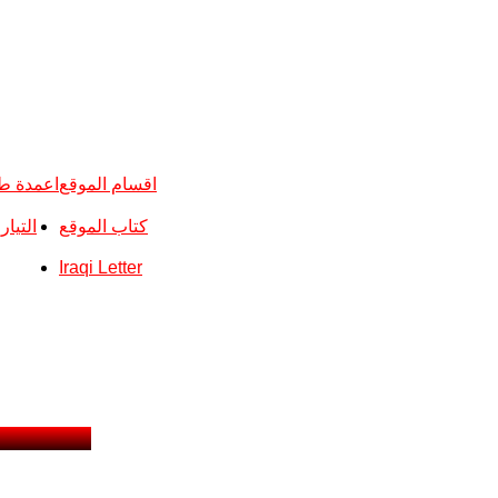
اقسام الموقع
اعمدة ط
كتاب الموقع
التيا
Iraqi Letter