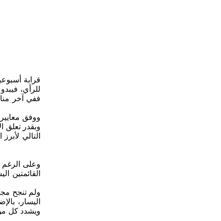
قرابة أسبوعي
للرأي، فيبدو 
ففي آخر منا
وبقدر تعلق ا
وعلى الرغم 
القائمتين ال
ولم تنجح مجد
اليسار، بال
ويشدد كل من 