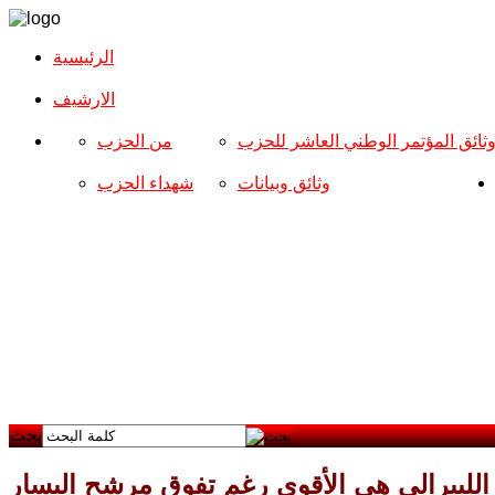
الرئيسية
الارشیف
ثائق المؤتمر الوطني العاشر للحزب
من الحزب
وثائق وبيانات
شهداء الحزب
بحث
لليبرالي هي الأقوى رغم تفوق مرشح اليسار