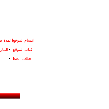
اقسام الموقع
اعمدة ط
كتاب الموقع
التيا
Iraqi Letter