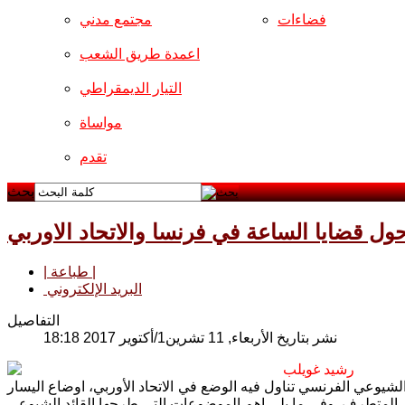
فضاءات
مجتمع مدني
اعمدة طريق الشعب
التيار الديمقراطي
مواساة
تقدم
بحث
ل قضايا الساعة في فرنسا والاتحاد الاوربي
| طباعة |
البريد الإلكتروني
التفاصيل
نشر بتاريخ الأربعاء, 11 تشرين1/أكتوير 2017 18:18
رشيد غويلب
الشيوعي الفرنسي تناول فيه الوضع في الاتحاد الأوربي، اوضاع اليسار