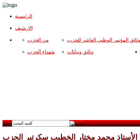
الرئيسية
الارشیف
ثائق المؤتمر الوطني العاشر للحزب
من الحزب
وثائق وبيانات
شهداء الحزب
بحث
ح الأستاذ محمد مختار الخطيب سكرتير الحزب