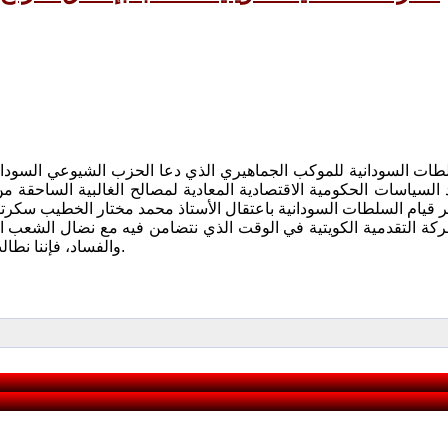
السياسات الحكومية الاقتصادية المعادية لمصالح الغالبية الساحقة من
كة التقدمية الكويتية في الوقت الذي نتضامن فيه مع نضال الشعب ا
والفساد، فإننا نطالب بإطلاق سراح المعتقلين وفي مقدمهم الأستاذ محمد مختار الخطيب.