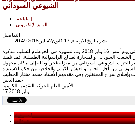
الشيوعي السوداني
| طباعة |
البريد الإلكتروني
التفاصيل
نشر بتاريخ الأربعاء, 17 كانون2/يناير 2018 20:49
بعد قمع السلطات السودانية للموكب الجماهيري الذي دعا الحزب الشيوعي السوداني يوم أمس 16 يناير 2018 وتم تسييره في الخرطوم لتسليم مذكرة
 الشعب السوداني والمنحازة لصالح الرأسمالية الطفيلية، فقد تلقينا
لسوداني من أجل الحرية والعيش الكريم والخلاص من حكم الاستبداد
أحمد الديين
الأمين العام للحركة التقدمية الكويتية
17 يناير 2018
< السابق
التالي >