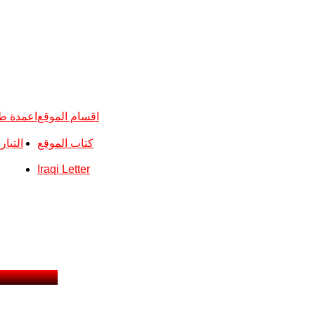
اقسام الموقع
اعمدة ط
كتاب الموقع
التيا
Iraqi Letter