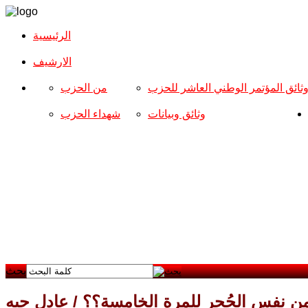
الرئيسية
الارشیف
ثائق المؤتمر الوطني العاشر للحزب
من الحزب
وثائق وبيانات
شهداء الحزب
بحث
ن نفس الجُحر للمرة الخامسة؟؟ / عادل حبه