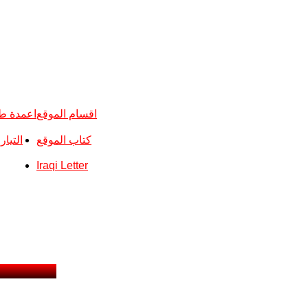
اقسام الموقع
اعمدة ط
كتاب الموقع
التيا
Iraqi Letter