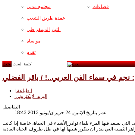
فضاءات
مجتمع مدني
اعمدة طريق الشعب
التيار الديمقراطي
مواساة
تقدم
بحث
نجم في سماء الفن العربي..! / باقر الفضلي
| طباعة |
البريد الإلكتروني
التفاصيل
نشر بتاريخ الإثنين, 24 حزيران/يونيو 2013 18:43
تي يسعد فيها المرء بلقاء نوادر الأشياء في الحياة، خاصة إذا كانت