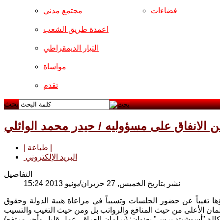
فضاءات
مجتمع مدني
اعمدة طريق الشعب
التيار الديمقراطي
مواساة
تقدم
بحث
ن الانفاق على مسؤوليه / حيدر محمد الوائلي
| طباعة |
البريد الإلكتروني
التفاصيل
نشر بتاريخ الخميس, 27 حزيران/يونيو 2013 15:24
ها تغيباً عن حضور الجلسات وتسيباً في مراعاة هيبة الدولة وحقوق