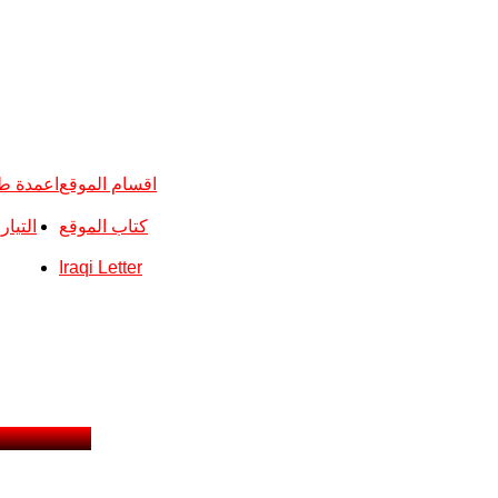
اقسام الموقع
اعمدة ط
كتاب الموقع
التيا
Iraqi Letter