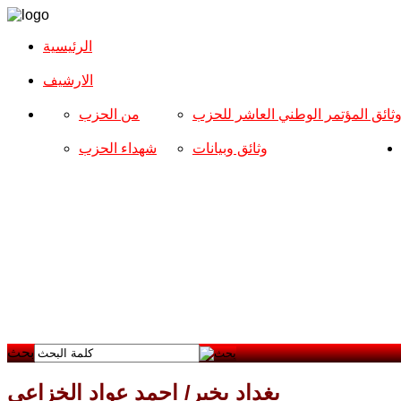
الرئيسية
الارشیف
ثائق المؤتمر الوطني العاشر للحزب
من الحزب
وثائق وبيانات
شهداء الحزب
بحث
بغداد بخير/ احمد عواد الخزاعي