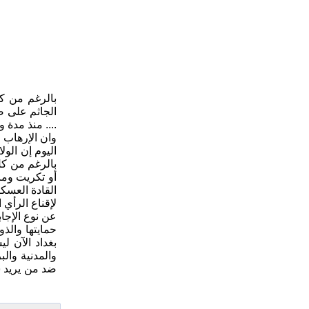
بالرغم من ك
الجاثم على ص
.... منذ مدة
وان الإرهاب ي
اليوم إن الول
بالرغم من كل
أو تكريت وما
القادة العسكر
لإقناع الرأي 
عن نوع الإجاب
حمايتها والذ
والمدنية وال
ضد من يريد سل