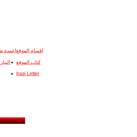
اقسام الموقع
اعمدة ط
كتاب الموقع
التيا
Iraqi Letter