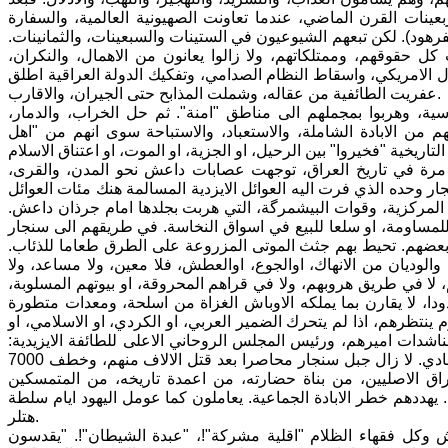
عينات القرن الماضي، عندما تعاونت الصهيونية العالمية، والسفارة
لفرهود). لكن تبعهم الشيوعيون في الستينات والسبعينات، والثمانينات.
 كل حقوقهم، وممتلكاتهم، ولا زالوا يعانون من الاهمال، والنكران،
ال الامريكي، واسقاط النظام الصدامي، وتفكيك الدولة العراقية اطلق
عفريت الطائفية من عقاله، وشملت المذابح حتى الجيران، والاقارب.
ة، وهربوا بمجملهم الى مناطق "امنة". ثم حل الخراب، والدمار،
 من الابادة الشاملة، والاستعباد، والاستباحة سوى انهم من "اهل
 مرة في تاريخ العراق، توجهت عصابات داعش نحو المدن، والقرى،
نجار وحده الذي فرت اليه العوائل الايزدية المسالمة هنك مئات العوائل
ة المركزية، وقوات البيشمرگة، التي هربت بجلدها امام جرذان داعش.
للمساومة، او سلعا للبيع في اسواق النخاسة. في طريقهم الى سنجار
بعضهم. تحيط بهم جثث الموتى المزروعة على الطرق طعاما للذئاب.
الوديان من الانهاك، اوالجوع، اوالعطش، فلا معين، ولا مساعد، ولا
لا في طريق هروبهم، ولا في قراهم المحروقة، او بيوتهم المسلوبة،
دودا، لا يقارن بما يملكه الاوباش الغزاة من اسلحة، ومعدات متطورة
ينتظرهم، اذا لم يتحرك الضمير العربي، او الكردي، او الاسلامي، او
مناشدات اميرهم، ورئيس المجلس الروحاني الاعلى للطائفة الايزيدية:
"تحسين علي سعيد" الخطية، وعبر الوفود، او الصحف، والفضائيات، فلا حياة لمن تنادي. لا زال جبل سنجار محاصرا بعد قتل الالاف منهم، وخطف 7000
نسان من سكنة العراق الاصليين، من بناة حضارته، من اعمدة تاريخه، من المتمسكين
 يهددهم خطر الابادة الجماعية. يعاملون كما عومل اليهود ايام سلطة
هتلر.
 وكل فقهاء الظلام "اقلية مشركة"!، "عبدة الشيطان"!. "يقدسون