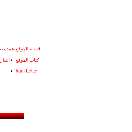
اقسام الموقع
اعمدة ط
كتاب الموقع
التيا
Iraqi Letter