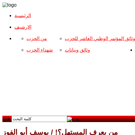
الرئيسية
الارشیف
ثائق المؤتمر الوطني العاشر للحزب
من الحزب
وثائق وبيانات
شهداء الحزب
بحث
من يعرف المستهل؟! / يوسف أبو الفوز