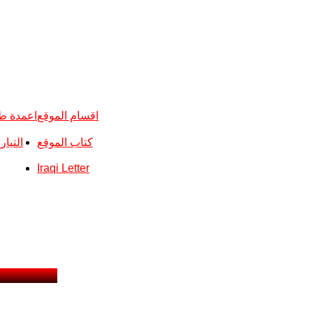
اقسام الموقع
اعمدة ط
كتاب الموقع
التيا
Iraqi Letter