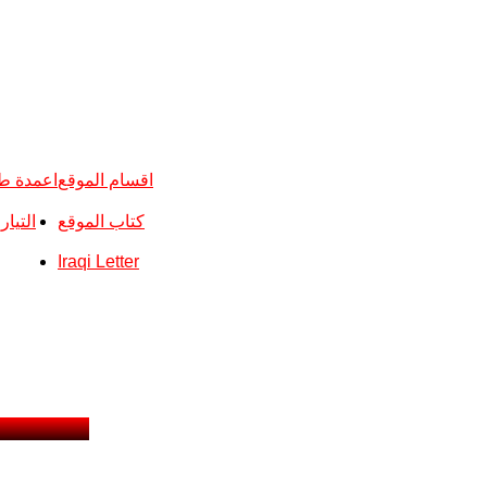
اقسام الموقع
اعمدة ط
كتاب الموقع
التيا
Iraqi Letter