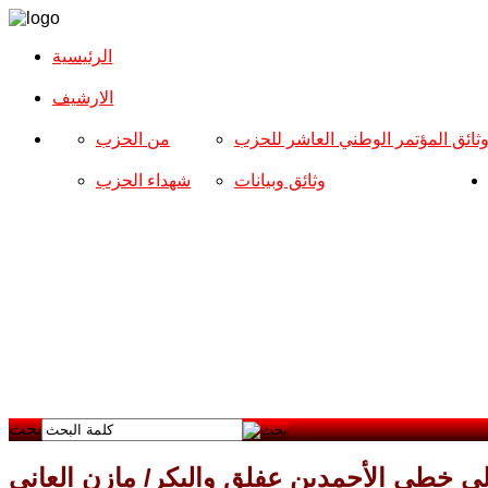
الرئيسية
الارشیف
ثائق المؤتمر الوطني العاشر للحزب
من الحزب
وثائق وبيانات
شهداء الحزب
بحث
ى خطى الأحمدين عفلق والبكر/ مازن العاني