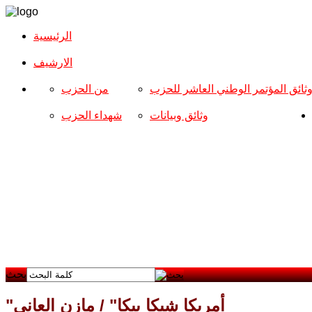
الرئيسية
الارشیف
ثائق المؤتمر الوطني العاشر للحزب
من الحزب
وثائق وبيانات
شهداء الحزب
بحث
"أمريكا شيكا بيكا" / مازن العاني