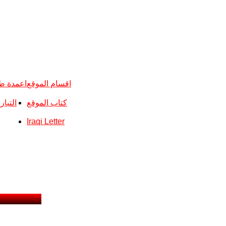
اقسام الموقع
اعمدة ط
كتاب الموقع
التيا
Iraqi Letter