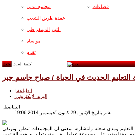
فضاءات
مجتمع مدني
اعمدة طريق الشعب
التيار الديمقراطي
مواساة
تقدم
بحث
التعليم الحديث في الحياة / صباح جاسم جبر
| طباعة |
البريد الإلكتروني
التفاصيل
نشر بتاريخ الإثنين, 29 كانون1/ديسمبر 2014 19:06
لتعليم ومدى سعته وانتشاره، بمعنى ان المجتمعات تتطور وترتقي
تمع، وهذا يعتمد على مجموعة عوامل، في مقدمتها مدى فهم القائمين