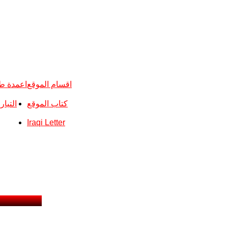
اقسام الموقع
اعمدة ط
كتاب الموقع
التيا
Iraqi Letter