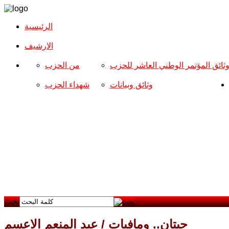
الرئيسية
الارشیف
ثائق المؤتمر الوطني العاشر للحزب
من الحزب
وثائق وبيانات
شهداء الحزب
بحث
حيتان.. ومافيات / عبد المنعم الاعسم