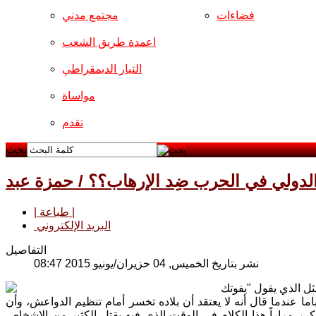
فضاءات
مجتمع مدني
اعمدة طريق الشعب
التيار الديمقراطي
مواساة
تقدم
بحث
لدولي في الحرب ضِد الإرهاب؟؟ / حمزة عبد
| طباعة |
البريد الإلكتروني
التفاصيل
نشر بتاريخ الخميس, 04 حزيران/يونيو 2015 08:47
ل الذي يقول "يفوتك
ا عندما قال أنه لا يعتقد أن بلاده تخسر أمام تنظيم الدواعش، وأن
ر مراراً هذا الكلام في الوقت الذي فيه يقتل الكثير من الاشخاص