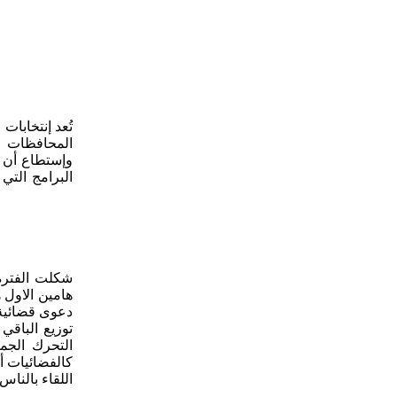
تُعد إنتخابا
المحافظات ال
وإستطاع أن ي
البرامج التي
هامين الاول 
دعوى قضائية 
التحرك الجم
كالفضائيات أو
اللقاء بالنا