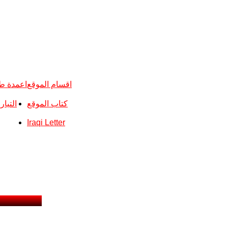
اقسام الموقع
اعمدة ط
كتاب الموقع
التيا
Iraqi Letter