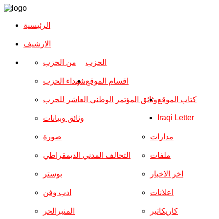
الرئيسية
الارشیف
الحزب
من الحزب
اقسام الموقع
شهداء الحزب
كتاب الموقع
وثائق المؤتمر الوطني العاشر للحزب
Iraqi Letter
وثائق وبيانات
مدارات
صورة
ملفات
التحالف المدني الديمقراطي
اخر الاخبار
بوستر
اعلانات
ادب وفن
كاريكاتير
المنبرالحر