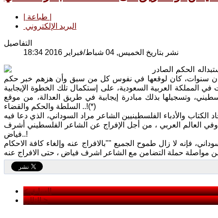
| طباعة |
البريد الإلكتروني
التفاصيل
نشر بتاريخ الخميس, 04 شباط/فبراير 2016 18:34
تبداله الحكم الصادر
مان سنوات، كان لوقعها في نفوس كل من سبق وأن هزهم خبر حكم
 في المملكة العربية السعودية، على إستكمال تلك الخطوة الإيجابية
طيني، وتسجيلها بذلك مبادرة إيجابية في طريق العدالة، من موقع
السلطة والحكم والقضاء ..!(*)
اد الكتاب والأدباء الفلسطينيين الشاعر مراد السوداني، الذي دعا فيه
 وفي العالم العربي ، من أجل الإفراج عن الشاعر الفلسطيني أشرف
فياض..!
اني، فإنه لا زال طموح الجميع ""بالافراج عنه وإلغاء كافة الاحكام
< السابق
التالي >