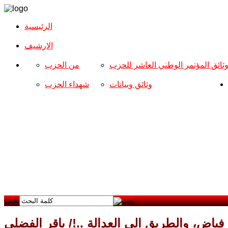
الرئيسية
الارشیف
ثائق المؤتمر الوطني العاشر للحزب
من الحزب
وثائق وبيانات
شهداء الحزب
بحث
اض، والطريق الى العدالة ..!/ باقر الفضلي