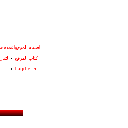
اقسام الموقع
اعمدة ط
كتاب الموقع
التيا
Iraqi Letter