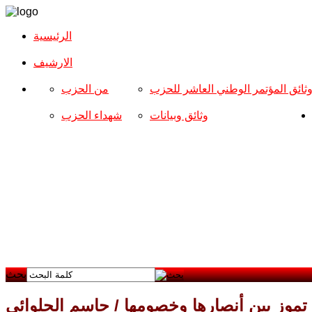
الرئيسية
الارشیف
ثائق المؤتمر الوطني العاشر للحزب
من الحزب
وثائق وبيانات
شهداء الحزب
بحث