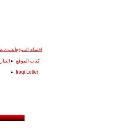
اقسام الموقع
اعمدة ط
كتاب الموقع
التيا
Iraqi Letter