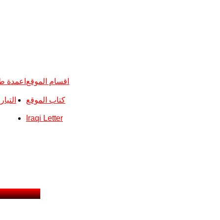
اقسام الموقع
اعمدة ط
كتاب الموقع
التيا
Iraqi Letter