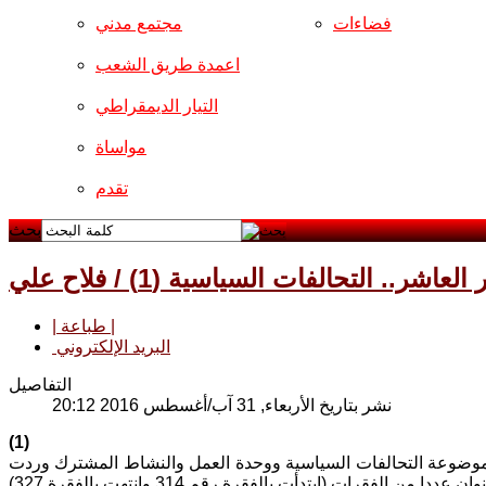
فضاءات
مجتمع مدني
اعمدة طريق الشعب
التيار الديمقراطي
مواساة
تقدم
بحث
 التحالفات السياسية (1) / فلاح علي
| طباعة |
البريد الإلكتروني
التفاصيل
نشر بتاريخ الأربعاء, 31 آب/أغسطس 2016 20:12
(1)
موضوعة التحالفات السياسية ووحدة العمل والنشاط المشترك وردت