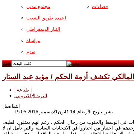
فضاءات
مجتمع مدني
اعمدة طريق الشعب
التيار الديمقراطي
مواساة
تقدم
بحث
مالكي تكشف أزمة الحكم / مؤيد عبد الستار
| طباعة |
البريد الإلكتروني
التفاصيل
نشر بتاريخ الأربعاء, 14 كانون1/ديسمبر 2016 15:05
فظات في الوسط والجنوب من رجال الحكم ، رغم انهم يمثلون الطيف
دهم في اختيار من اختاروا في الانتخابات السابقة والتي نأمل ان لا