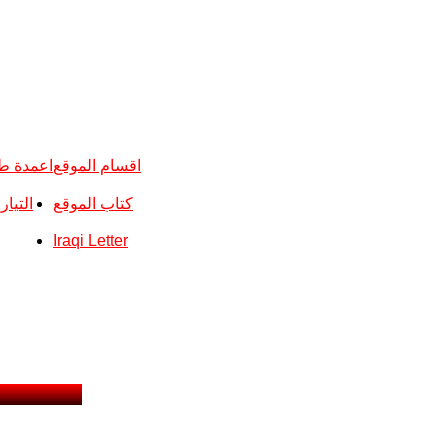
اقسام الموقع
اعمدة ط
كتاب الموقع
التيا
Iraqi Letter