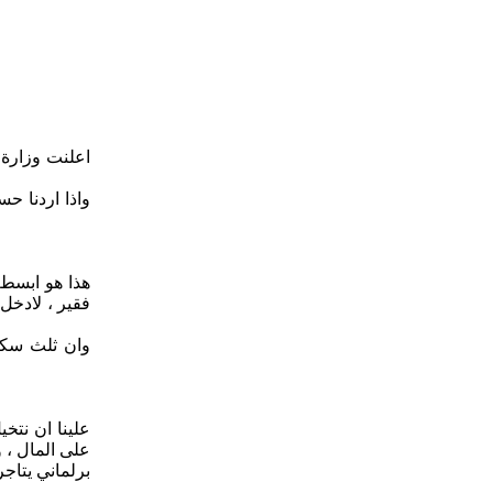
واذا اردنا ح
هذا هو ابسط 
فقير ، لادخل 
وان ثلث سكا
علينا ان نتخ
على المال ، 
برلماني يتاج