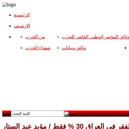
الرئيسية
الارشیف
ثائق المؤتمر الوطني العاشر للحزب
من الحزب
وثائق وبيانات
شهداء الحزب
بحث
% فقط / مؤيد عبد الستار