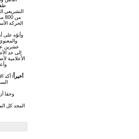
التشريعي ال
وأنوّه على 
والمعنوي
الأعلامية لأ
أخيراً
/ أكد ا
السج
وحقا أن
المجد كل الم