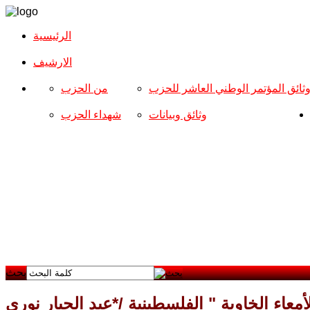
الرئيسية
الارشیف
ثائق المؤتمر الوطني العاشر للحزب
من الحزب
وثائق وبيانات
شهداء الحزب
بحث
معاء الخاوية " الفلسطينية /*عبد الجبار نوري