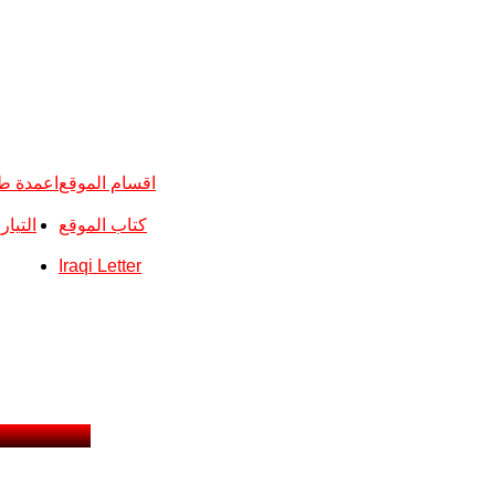
اقسام الموقع
اعمدة ط
كتاب الموقع
التيا
Iraqi Letter