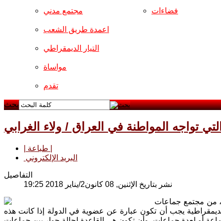
فضاءات
مجتمع مدني
اعمدة طريق الشعب
التيار الديمقراطي
مواساة
تقدم
بحث
لتي تواجه المواطنة في العراق / ولاء الغرابي
| طباعة |
البريد الإلكتروني
التفاصيل
نشر بتاريخ الإثنين, 08 كانون2/يناير 2018 19:25
ما، من مجتمع جماعات
ديمقراطية يجب أن تكون عبارة عن عضوية في الدولة إذا كانت هذه