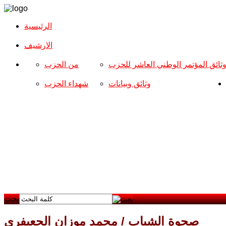
الرئيسية
الارشیف
ثائق المؤتمر الوطني العاشر للحزب
من الحزب
وثائق وبيانات
شهداء الحزب
بحث
صحوة الشباب / محمد موزان الجعيفري