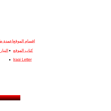
اقسام الموقع
اعمدة ط
كتاب الموقع
التيا
Iraqi Letter