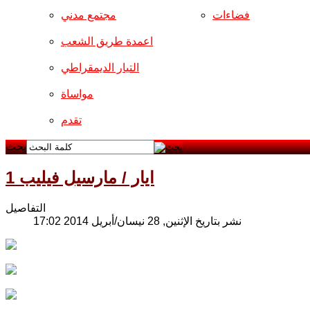
فضاءات
مجتمع مدني
اعمدة طريق الشعب
التيار الديمقراطي
مواساة
تقدم
بحث
1 ايار / مارسيل فيليب
التفاصيل
نشر بتاريخ الإثنين, 28 نيسان/أبريل 2014 17:02