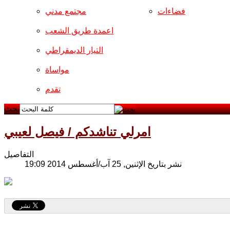
فضاءات
مجتمع مدني
اعمدة طريق الشعب
التيار الديمقراطي
مواساة
تقدم
بحث
امرلي تناشدكم / فيصل لعيبي
التفاصيل
نشر بتاريخ الإثنين, 25 آب/أغسطس 2014 19:09