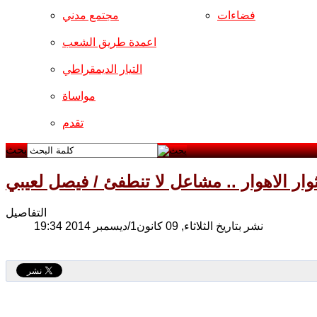
فضاءات
مجتمع مدني
اعمدة طريق الشعب
التيار الديمقراطي
مواساة
تقدم
بحث
وار الاهوار .. مشاعل لا تنطفئ / فيصل لعيبي
التفاصيل
نشر بتاريخ الثلاثاء, 09 كانون1/ديسمبر 2014 19:34