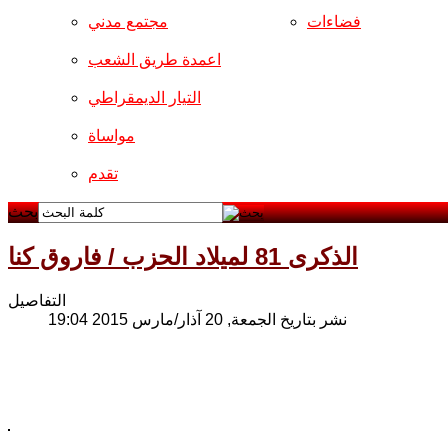
فضاءات
مجتمع مدني
اعمدة طريق الشعب
التيار الديمقراطي
مواساة
تقدم
بحث
الذكرى 81 لميلاد الحزب / فاروق كنا
التفاصيل
نشر بتاريخ الجمعة, 20 آذار/مارس 2015 19:04