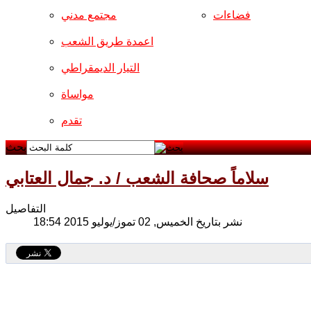
فضاءات
مجتمع مدني
اعمدة طريق الشعب
التيار الديمقراطي
مواساة
تقدم
بحث
سلاماً صحافة الشعب / د. جمال العتابي
التفاصيل
نشر بتاريخ الخميس, 02 تموز/يوليو 2015 18:54