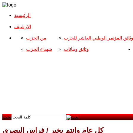
الرئيسية
الارشیف
ثائق المؤتمر الوطني العاشر للحزب
من الحزب
وثائق وبيانات
شهداء الحزب
بحث
كل عام وانتم بخير / فراس البصري