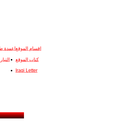
اقسام الموقع
اعمدة ط
كتاب الموقع
التيا
Iraqi Letter