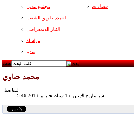
فضاءات
مجتمع مدني
اعمدة طريق الشعب
التيار الديمقراطي
مواساة
تقدم
بحث
محمد حياوي
التفاصيل
نشر بتاريخ الإثنين, 15 شباط/فبراير 2016 15:46