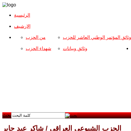
الرئيسية
الارشیف
ثائق المؤتمر الوطني العاشر للحزب
من الحزب
وثائق وبيانات
شهداء الحزب
بحث
الحزب الشيوعي العراقي / شاكر عبد جابر