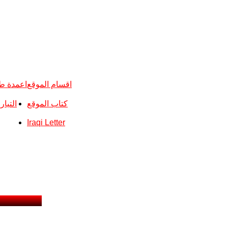
اقسام الموقع
اعمدة ط
كتاب الموقع
التيا
Iraqi Letter