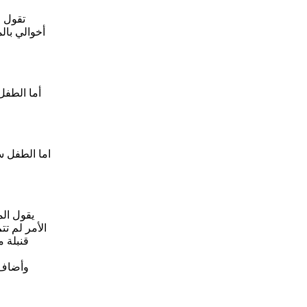
أخوالي بال
يقول الم
الأمر لم ت
قنبلة 
وأضاف: