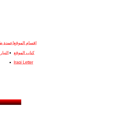
اقسام الموقع
اعمدة ط
كتاب الموقع
التيا
Iraqi Letter