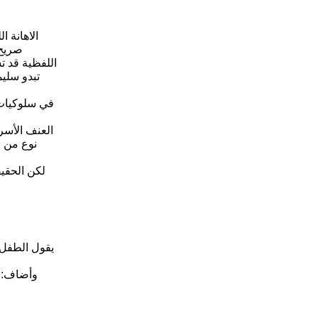
الاهانة 
صريح 
اللفظية قد تش
تبدو سليم
في سلوكيات (
العنف الأسر
نوع من ا
لكن الحقيق
وأضاف: ك