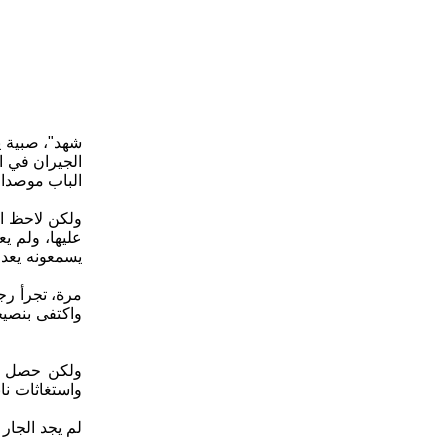
الجيران في ال
الباب موصدا، 
ولكن لاحظ ال
عليها، ولم يع
يسمعونه يعد 
مرة، تجرأ رج
واكتفى بنصيح
ولكن حصل ما
واستغاثات نا
لم يجد الجار