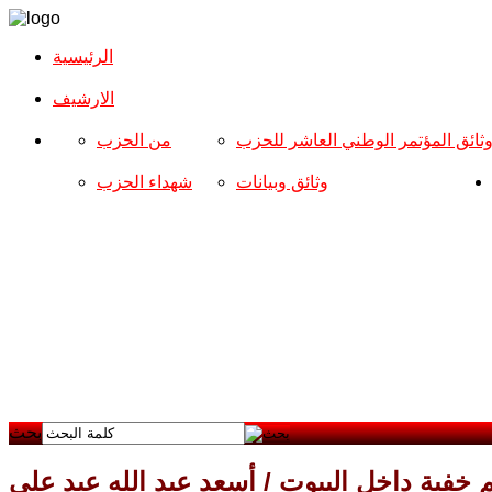
الرئيسية
الارشیف
ثائق المؤتمر الوطني العاشر للحزب
من الحزب
وثائق وبيانات
شهداء الحزب
بحث
 خفية داخل البيوت / أسعد عبد الله عبد علي